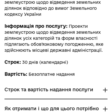
землеустрою щодо відведення земельних
ділянок відповідно до вимог Земельного
кодексу України
Інформація про послугу:
Проекти
землеустрою щодо відведення земельних
ділянок усіх категорій та форм власності
підлягають обов’язковому погодженню, яке
здійснюють місцеві державні адміністрації.
Строк:
30 днів (календарні)
Вартість:
Безоплатне надання
Строк та вартість надання послуги
Звичайне надання
Як отримати і що для цього потрібно