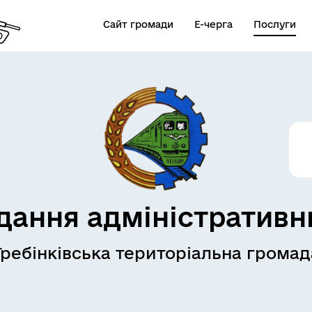
Сайт громади
Е-черга
Послуги
дання адміністративн
Гребінківська територіальна громад