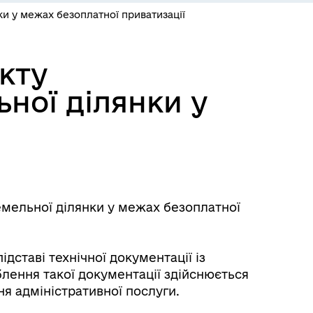
и у межах безоплатної приватизації
кту
ної ділянки у
мельної ділянки у межах безоплатної
дставі технічної документації із
лення такої документації здійснюється
ня адміністративної послуги.