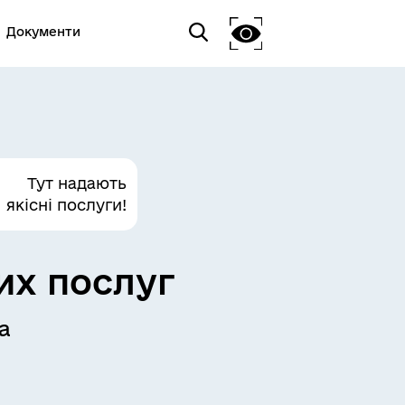
Документи
Тут надають
якісні послуги!
их послуг
а