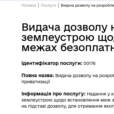
Головна
Послуги
Видача дозволу на розробле
Видача дозволу 
землеустрою щод
межах безоплатн
Ідентифікатор послуги:
00176
Повна назва:
Видача дозволу на розро
приватизації
Інформація про послугу:
Надання у к
землеустрою щодо встановлення меж зем
на підставі дозволу, для отримання яко