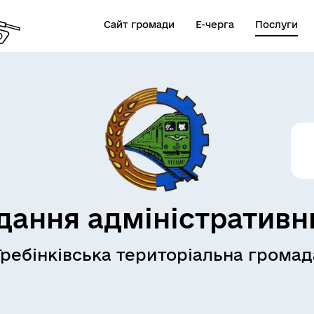
Сайт громади
Е-черга
Послуги
дання адміністративн
Гребінківська територіальна громад