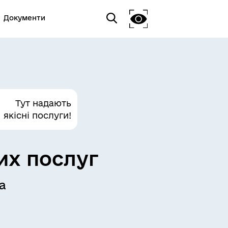
Документи
Тут надають
якісні послуги!
их послуг
а