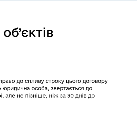
об’єктів
право до спливу строку цього договору
о юридична особа, звертається до
 але не пізніше, ніж за 30 днів до