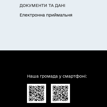
ДОКУМЕНТИ ТА ДАНІ
Електронна приймальня
а типовий договір оренди водного
Наша громада у смартфоні: