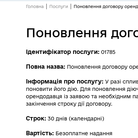
Головна
Послуги
Поновлення договору оренди
Поновлення дого
Ідентифікатор послуги:
01785
Повна назва:
Поновлення договору оре
Інформація про послугу:
У разі спли
поновити його дію. Для поновлення дію
орендодавця із заявою та необхідним пак
закінчення строку дії договору.
Строк:
30 днів (календарні)
Вартість:
Безоплатне надання