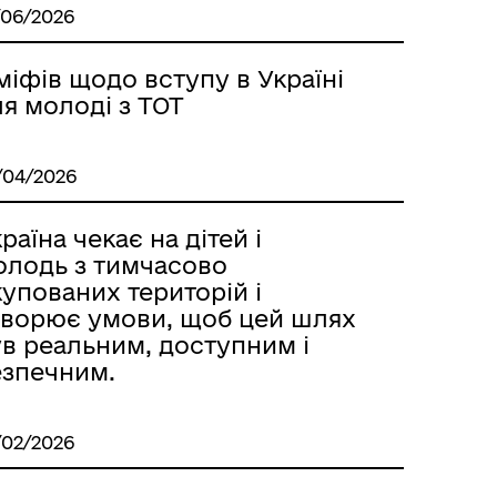
/06/2026
міфів щодо вступу в Україні
я молоді з ТОТ
/04/2026
раїна чекає на дітей і
олодь з тимчасово
упованих територій і
творює умови, щоб цей шлях
ув реальним, доступним і
езпечним.
/02/2026