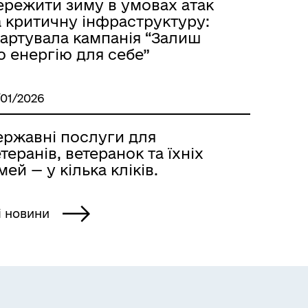
ережити зиму в умовах атак
а критичну інфраструктуру:
тартувала кампанія “Залиш
ю енергію для себе”
/01/2026
ержавні послуги для
теранів, ветеранок та їхніх
мей — у кілька кліків.
і новини