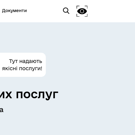
Документи
Тут надають
якісні послуги!
их послуг
а