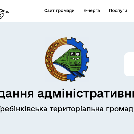
Сайт громади
Е-черга
Послуги
дання адміністративн
Гребінківська територіальна громад