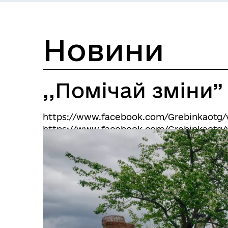
Новини
,,Помічай зміни”
https://www.facebook.com/Grebinkaotg/
https://www.facebook.com/Grebinkaotg/v
https://www.facebook.com/Grebinkaotg/v