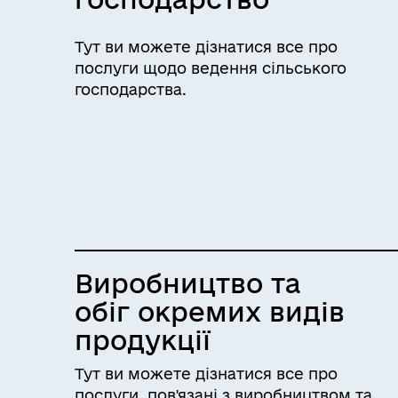
Тут ви можете дізнатися все про
послуги щодо ведення сільського
господарства.
Виробництво та
обіг окремих видів
продукції
Тут ви можете дізнатися все про
послуги, пов'язані з виробництвом та