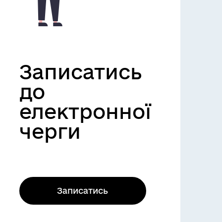
Записатись
до
електронної
черги
Записатись