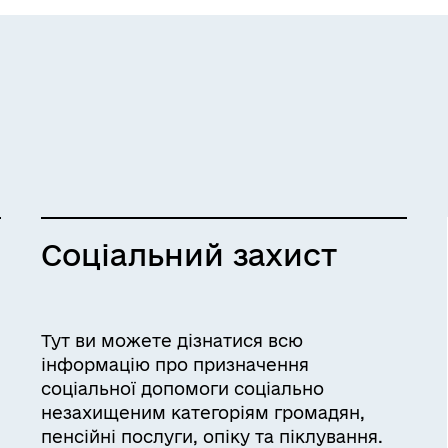
п
звичайному режимі, ...
р
м
Соціальний захист
Тут ви можете дізнатися всю
інформацію про призначення
соціальної допомоги соціально
незахищеним категоріям громадян,
пенсійні послуги, опіку та піклування.