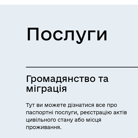
доступним і
безпечним.
Послуги
Громадянство та
міграція
Тут ви можете дізнатися все про
паспортні послуги, реєстрацію актів
цивільного стану або місця
проживання.