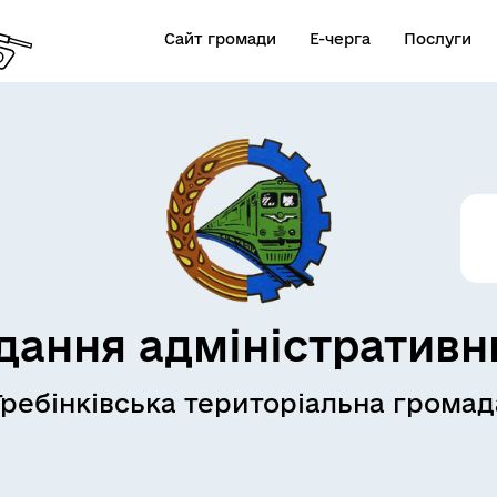
Сайт громади
Е-черга
Послуги
дання адміністративн
Гребінківська територіальна громад