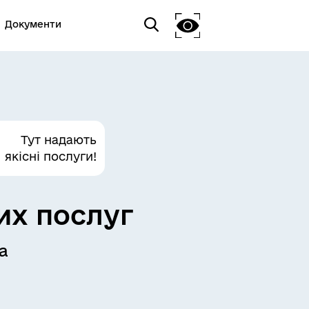
Документи
Тут надають
якісні послуги!
их послуг
а